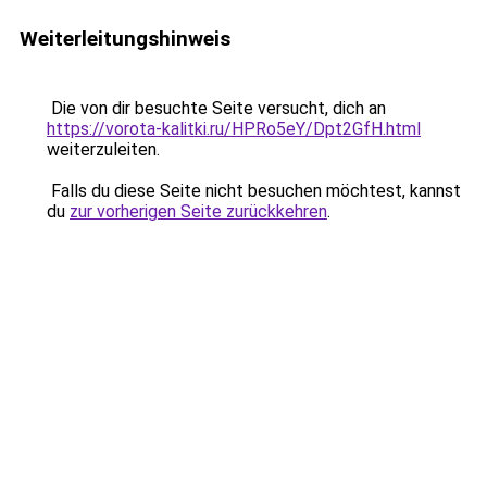
Weiterleitungshinweis
Die von dir besuchte Seite versucht, dich an
https://vorota-kalitki.ru/HPRo5eY/Dpt2GfH.html
weiterzuleiten.
Falls du diese Seite nicht besuchen möchtest, kannst
du
zur vorherigen Seite zurückkehren
.