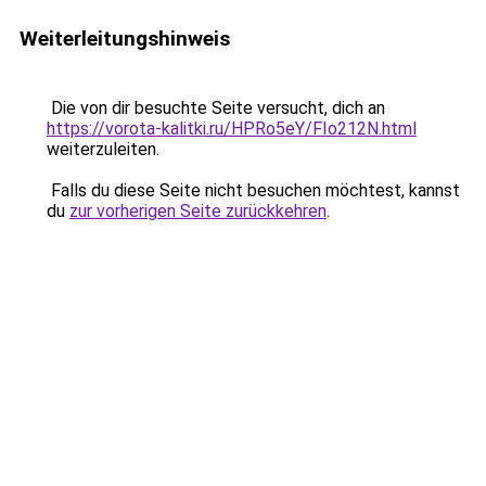
Weiterleitungshinweis
Die von dir besuchte Seite versucht, dich an
https://vorota-kalitki.ru/HPRo5eY/FIo212N.html
weiterzuleiten.
Falls du diese Seite nicht besuchen möchtest, kannst
du
zur vorherigen Seite zurückkehren
.