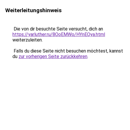
Weiterleitungshinweis
Die von dir besuchte Seite versucht, dich an
https://yarluther.ru/8OoEMWo/HYnEOya.html
weiterzuleiten.
Falls du diese Seite nicht besuchen möchtest, kannst
du
zur vorherigen Seite zurückkehren
.