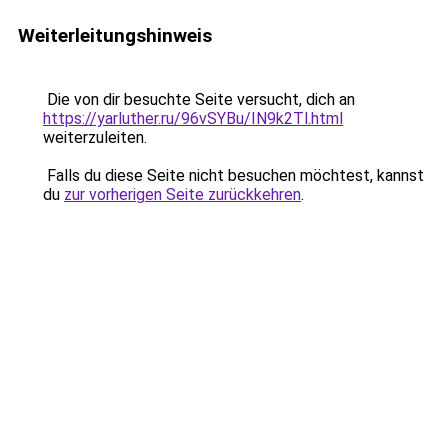
Weiterleitungshinweis
Die von dir besuchte Seite versucht, dich an
https://yarluther.ru/96vSYBu/IN9k2Tl.html
weiterzuleiten.
Falls du diese Seite nicht besuchen möchtest, kannst
du
zur vorherigen Seite zurückkehren
.