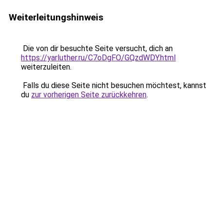
Weiterleitungshinweis
Die von dir besuchte Seite versucht, dich an
https://yarluther.ru/C7oDgFO/GQzdWDY.html
weiterzuleiten.
Falls du diese Seite nicht besuchen möchtest, kannst
du
zur vorherigen Seite zurückkehren
.