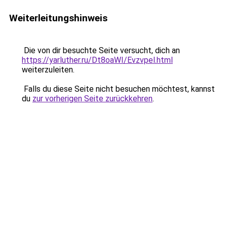
Weiterleitungshinweis
Die von dir besuchte Seite versucht, dich an
https://yarluther.ru/Dt8oaWI/Evzvpel.html
weiterzuleiten.
Falls du diese Seite nicht besuchen möchtest, kannst
du
zur vorherigen Seite zurückkehren
.