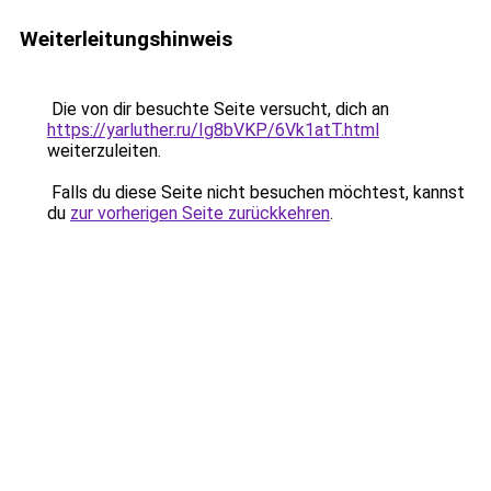
Weiterleitungshinweis
Die von dir besuchte Seite versucht, dich an
https://yarluther.ru/Ig8bVKP/6Vk1atT.html
weiterzuleiten.
Falls du diese Seite nicht besuchen möchtest, kannst
du
zur vorherigen Seite zurückkehren
.