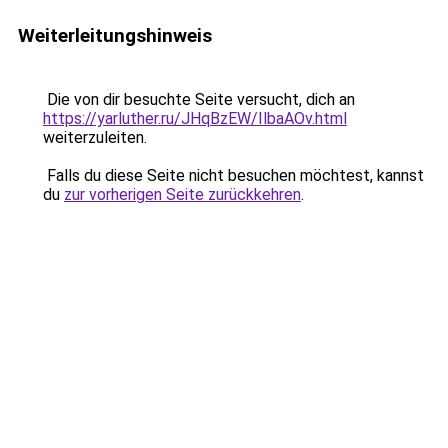
Weiterleitungshinweis
Die von dir besuchte Seite versucht, dich an
https://yarluther.ru/JHqBzEW/IlbaAOv.html
weiterzuleiten.
Falls du diese Seite nicht besuchen möchtest, kannst
du
zur vorherigen Seite zurückkehren
.